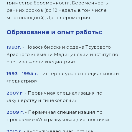
триместра беременности, Беременность
ранних сроков (до 12 недель, в том числе
многоплодной), Допплерометрия
Образование и опыт работы:
1993г.
-
Новосибирский ордена Трудового
Красного Знамени Медицинский институт по
специальности «педиатрия»
1993 - 1994 г.
-
интернатура по специальности
«педиатрия»
2007 г.
-
Первичная специализация по
«акушерству и гинекологии»
2009 г.
-
Первичная специализация по
программе «Ультразвуковая диагностика»
2010 г.
-
Курс «лучевая диагностика