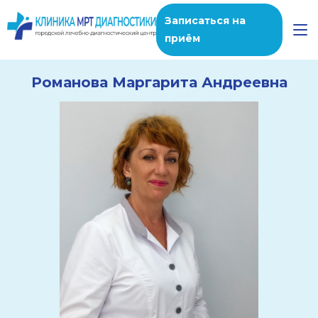
Записаться на
приём
Романова Маргарита Андреевна