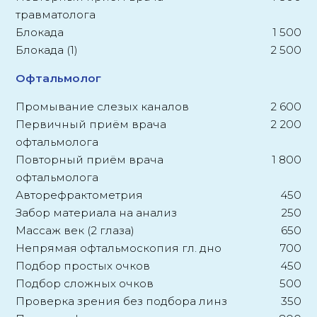
травматолога
Блокада
1 500
Блокада (1)
2 500
Офтальмолог
Промывание слезых каналов
2 600
Первичный приём врача
2 200
офтальмолога
Повторный приём врача
1 800
офтальмолога
Авторефрактометрия
450
Забор материала на анализ
250
Массаж век (2 глаза)
650
Непрямая офтальмоскопия гл. дно
700
Подбор простых очков
450
Подбор сложных очков
500
Проверка зрения без подбора линз
350