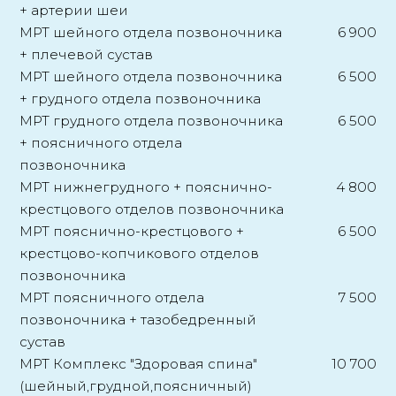
+ артерии шеи
МРТ шейного отдела позвоночника
6 900
+ плечевой сустав
МРТ шейного отдела позвоночника
6 500
+ грудного отдела позвоночника
МРТ грудного отдела позвоночника
6 500
+ поясничного отдела
позвоночника
МРТ нижнегрудного + пояснично-
4 800
крестцового отделов позвоночника
МРТ пояснично-крестцового +
6 500
крестцово-копчикового отделов
позвоночника
МРТ поясничного отдела
7 500
позвоночника + тазобедренный
сустав
МРТ Комплекс "Здоровая спина"
10 700
(шейный,грудной,поясничный)