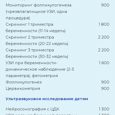
Мониторинг фолликулогенеза
900
(чрезвлагалищное УЗИ, одна
процедура)
Скрининг 1 триместра
1 800
беременности (11-14 недель)
Скрининг 2 триместра
2 200
беременности (20-22 недель).
Скрининг 3 триместра
2 200
беременности (30-32 недель)
УЗИ при беременности-
1 600
динамическое наблюдение (2-3
параметра), фетометрия
Фолликулогенез
900
Цервикометрия
900
Ультразвуковое исследование детям
Нейросонография с ЦДК
1 300