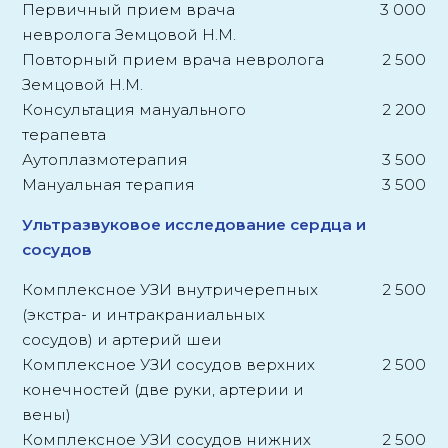
Первичный прием врача
3 000
невролога Земцовой Н.М.
Повторный прием врача невролога
2 500
Земцовой Н.М.
Консультация мануального
2 200
терапевта
Аутоплазмотерапия
3 500
Мануальная терапия
3 500
Ультразвуковое исследование сердца и
сосудов
Комплексное УЗИ внутричерепных
2 500
(экстра- и интракраниальных
сосудов) и артерий шеи
Комплексное УЗИ сосудов верхних
2 500
конечностей (две руки, артерии и
вены)
Комплексное УЗИ сосудов нижних
2 500