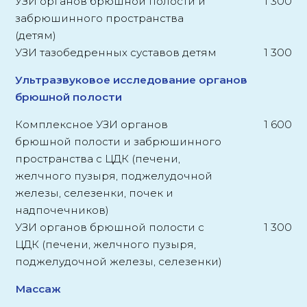
УЗИ органов брюшной полости и
1 300
забрюшинного пространства
(детям)
УЗИ тазобедренных суставов детям
1 300
Ультразвуковое исследование органов
брюшной полости
Комплексное УЗИ органов
1 600
брюшной полости и забрюшинного
пространства с ЦДК (печени,
желчного пузыря, поджелудочной
железы, селезенки, почек и
надпочечников)
УЗИ органов брюшной полости с
1 300
ЦДК (печени, желчного пузыря,
поджелудочной железы, селезенки)
Массаж