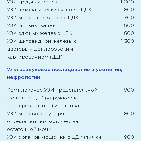
УЗИ грудных желез
1 000
УЗИ лимфатических узлов с ЦДК
800
УЗИ молочных желез с ЦДК
1 300
УЗИ мягких тканей
800
УЗИ слюных желез с ЦДК
800
УЗИ щитовидной железы с
1 300
цветовым доплеровским
картированием (ЦДК)
Ультразвуковое исследование в урологии,
нефрологии
Комплексное УЗИ предстательной
1 900
железы с ЦДК (наружное и
трансректальное) 2 датчика
УЗИ мочевого пузыря с
800
определением количества
остаточной мочи
УЗИ органов мошонки с ЦДК (яички,
900