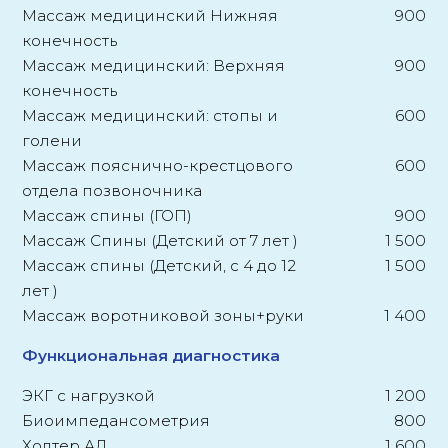
Массаж медицинский Нижняя
900
конечность
Массаж медицинский: Верхняя
900
конечность
Массаж медицинский: стопы и
600
голени
Массаж пояснично-крестцового
600
отдела позвоночника
Массаж спины (ГОП)
900
Массаж Спины (Детский от 7 лет )
1 500
Массаж спины (Детский, с 4 до 12
1 500
лет )
Массаж воротниковой зоны+руки
1 400
Функциональная диагностика
ЭКГ с нагрузкой
1 200
Биоимпедансометрия
800
Холтер АД
1 600