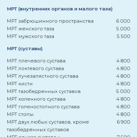
МРТ (внутренних органов и малого таза)
МРТ забрюшинного пространства
6 000
МРТ женского таза
5 000
МРТ мужского таза
5 500
МРТ (суставы)
МРТ плечевого сустава
4 800
МРТ локтевого сустава
4 800
МРТ лучезапястного сустава
4 800
МРТ кисти
4 800
МРТ тазобедренных суставов
5 000
МРТ коленного сустава
4 800
МРТ голеностопного сустава
4 800
МРТ стопы
4 800
МРТ двух любых суставов, кроме
6 900
тазобедренных суставов