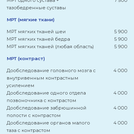
МРТ одного сустава +
7 500
тазобедренные суставы
МРТ (мягкие ткани)
МРТ мягких тканей шеи
5 900
МРТ мягких тканей бедра
5 900
МРТ мягких тканей (любая область)
5 900
МРТ (контраст)
Дообследование головного мозга с
4 000
внутривенным контрастным
усилением
Дообследование одного отдела
4 000
позвоночника с контрастом
Дообследование забрюшинной
4 000
полости с контрастом
Дообследование органов малого
4 000
таза с контрастом