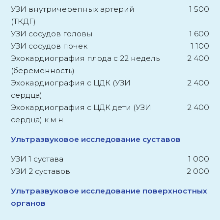
УЗИ внутричерепных артерий
1 500
(ТКДГ)
УЗИ сосудов головы
1 600
УЗИ сосудов почек
1 100
Эхокардиография плода с 22 недель
2 400
(беременность)
Эхокардиография с ЦДК (УЗИ
2 400
сердца)
Эхокардиография с ЦДК дети (УЗИ
2 400
сердца) к.м.н.
Ультразвуковое исследование суставов
УЗИ 1 сустава
1 000
УЗИ 2 суставов
2 000
Ультразвуковое исследование поверхностных
органов