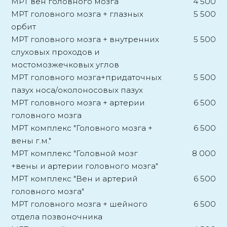
МРТ вен головного мозга
4 500
МРТ головного мозга + глазных
5 500
орбит
МРТ головного мозга + внутренних
5 500
слуховых проходов и
мостомозжечковых углов
МРТ головного мозга+придаточных
5 500
пазух носа/околоносовых пазух
МРТ головного мозга + артерии
6 500
головного мозга
МРТ комплекс "Головного мозга +
6 500
вены г.м."
МРТ комплекс "Головной мозг
8 000
+вены и артерии головного мозга"
МРТ комплекс "Вен и артерий
6 500
головного мозга"
МРТ головного мозга + шейного
6 500
отдела позвоночника