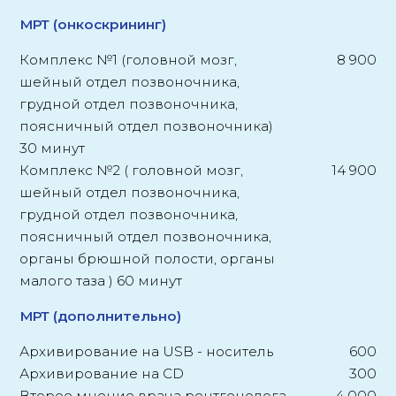
МРТ (онкоскрининг)
Комплекс №1 (головной мозг,
8 900
шейный отдел позвоночника,
грудной отдел позвоночника,
поясничный отдел позвоночника)
30 минут
Комплекс №2 ( головной мозг,
14 900
шейный отдел позвоночника,
грудной отдел позвоночника,
поясничный отдел позвоночника,
органы брюшной полости, органы
малого таза ) 60 минут
МРТ (дополнительно)
Архивирование на USB - носитель
600
Архивирование на CD
300
Второе мнение врача рентгенолога
4 000