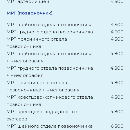
МРТ артерий шеи
4 500
МРТ (позвоночник)
МРТ шейного отдела позвоночника
4 500
МРТ грудного отдела позвоночника
4 500
МРТ поясничного отдела
4 500
позвоночника
МРТ шейного отдела позвоночника
4 800
+ миелография
МРТ грудного отдела позвоночника
4 800
+ миелография
МРТ поясничного отдела
4 800
позвоночника + миелография
МРТ крестцово-копчикового отдела
4 500
позвоночника
МРТ крестцово-подвздошных
4 800
суставов
МРТ шейного отдела позвоночника
6 500