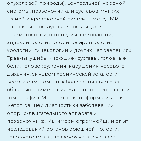
опухолевой природы), центральной нервной
системы, позвоночника и суставов, мягких
тканей и кровеносной системы. Метод МРТ
широко используется в больницах в
травматологии, ортопедии, неврологии,
эндокринологии, оториноларингологии,
урологии, гинекологии и других направлениях.
Травмы, ушибы, «ноющие» суставы, головные
боли, головокружения, нарушения носового
дыхания, синдром хронической усталости —
все эти симптомы и заболевания являются
областью применения магнитно-резонансной
томографии. МРТ — высокоинформативный
метод ранней диагностики заболеваний
опорно-двигательного аппарата и
позвоночника. Мы имеем огромнейший опыт
исследований органов брюшной полости,
головного мозга, позвоночника, суставов,