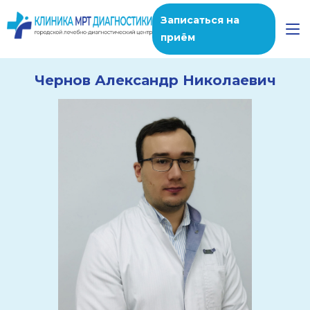
Записаться на
приём
Чернов Александр Николаевич